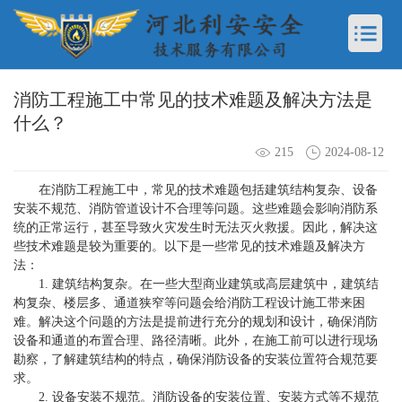
消防工程施工中常见的技术难题及解决方法是
什么？
215
2024-08-12
在
消防工程施工
中，常见的技术难题包括建筑结构复杂、设备
安装不规范、消防管道设计不合理等问题。这些难题会影响消防系
统的正常运行，甚至导致火灾发生时无法灭火救援。因此，解决这
些技术难题是较为重要的。以下是一些常见的技术难题及解决方
法：
1. 建筑结构复杂。在一些大型商业建筑或高层建筑中，建筑结
构复杂、楼层多、通道狭窄等问题会给
消防工程设计施工
带来困
难。解决这个问题的方法是提前进行充分的规划和设计，确保消防
设备和通道的布置合理、路径清晰。此外，在施工前可以进行现场
勘察，了解建筑结构的特点，确保消防设备的安装位置符合规范要
求。
2. 设备安装不规范。消防设备的安装位置、安装方式等不规范