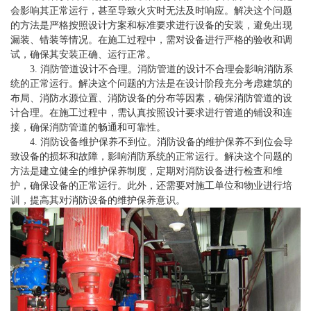
会影响其正常运行，甚至导致火灾时无法及时响应。解决这个问题
的方法是严格按照设计方案和标准要求进行设备的安装，避免出现
漏装、错装等情况。在施工过程中，需对设备进行严格的验收和调
试，确保其安装正确、运行正常。
3. 消防管道设计不合理。消防管道的设计不合理会影响消防系
统的正常运行。解决这个问题的方法是在设计阶段充分考虑建筑的
布局、消防水源位置、消防设备的分布等因素，确保消防管道的设
计合理。在施工过程中，需认真按照设计要求进行管道的铺设和连
接，确保消防管道的畅通和可靠性。
4. 消防设备维护保养不到位。消防设备的维护保养不到位会导
致设备的损坏和故障，影响消防系统的正常运行。解决这个问题的
方法是建立健全的维护保养制度，定期对消防设备进行检查和维
护，确保设备的正常运行。此外，还需要对施工单位和物业进行培
训，提高其对消防设备的维护保养意识。